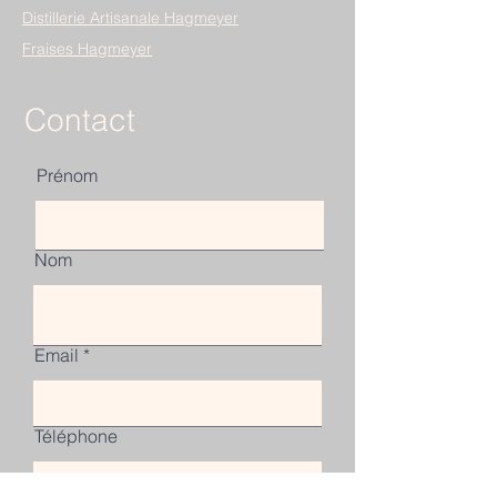
Distillerie Artisanale Hagmeyer
Fraises Hagmeyer
Contact
Prénom
Nom
Email
Téléphone